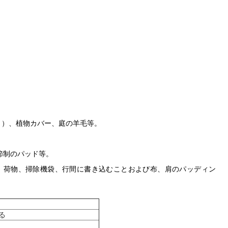
、）、植物カバー、庭の羊毛等。
節制のパッド等。
砂糖、荷物、掃除機袋、行間に書き込むことおよび布、肩のパッディン
た
る