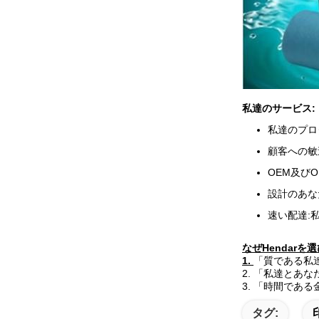
私達のサービス:
私達のプロ
顧客への敏
OEM及び
設計のあな
速い配達:
なぜHendarを
1.
「質である私達
2. 「私達とあ
3. 「時間で
タグ: