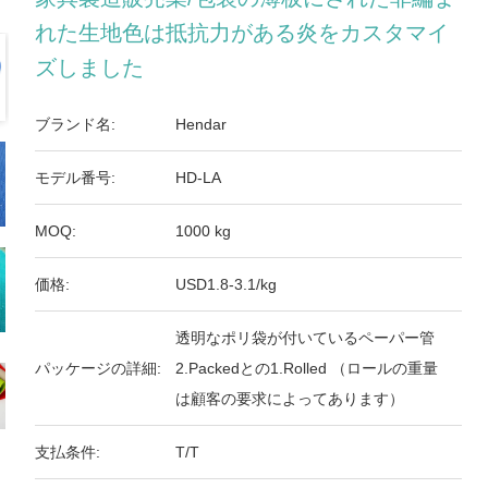
れた生地色は抵抗力がある炎をカスタマイ
ズしました
ブランド名:
Hendar
モデル番号:
HD-LA
MOQ:
1000 kg
価格:
USD1.8-3.1/kg
透明なポリ袋が付いているペーパー管
パッケージの詳細:
2.Packedとの1.Rolled （ロールの重量
は顧客の要求によってあります）
支払条件:
T/T