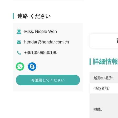
連絡 ください
Miss. Nicole Wen
hendar@hendar.com.cn
+8613509830190
詳細情報
起源の場所:
今連絡してください
他の名前:
機能: