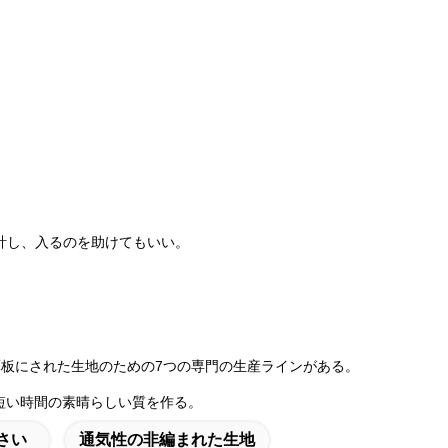
計し、入るのを助けてもいい。
ic、薄板にされた生地のための7つの専門の生産ラインがある。
短い時間の素晴らしい質を作る。
さい
通気性の非編まれた生地