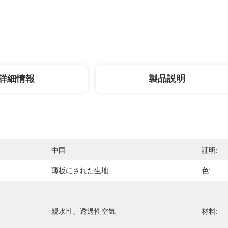
詳細情報
製品説明
中国
証明:
薄板にされた生地
色:
親水性、透過性空気
材料: