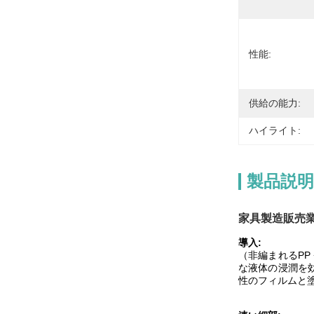
性能:
供給の能力:
ハイライト:
製品説明
家具製造販売業
導入:
（非編まれるPP
な液体の浸潤を
性のフィルムと塗