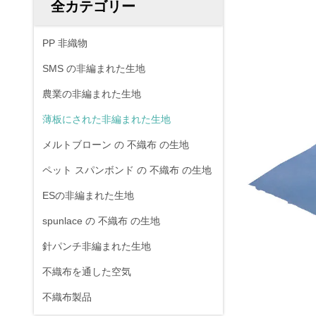
全カテゴリー
PP 非織物
SMS の非編まれた生地
農業の非編まれた生地
薄板にされた非編まれた生地
メルトブローン の 不織布 の生地
ペット スパンボンド の 不織布 の生地
ESの非編まれた生地
spunlace の 不織布 の生地
針パンチ非編まれた生地
不織布を通した空気
不織布製品