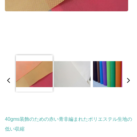
40gms装飾のための赤い青非編まれたポリエステル生地の
低い収縮