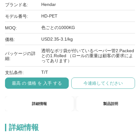
Hendar
ブランド名:
HD-PET
モデル番号:
色ごとの1000KG
MOQ:
USD2.35-3.1/kg
価格:
透明なポリ袋が付いているペーパー管2.Packed
パッケージの詳
との1.Rolled （ロールの重量は顧客の要求によ
細:
ってあります）
T/T
支払条件:
最高 の 価格 を 入手 する
今連絡してください
詳細情報
製品説明
詳細情報