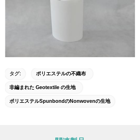
タグ:
ポリエステルの不織布
非編まれた Geotextile の生地
ポリエステルspunbondのnonwovenの生地