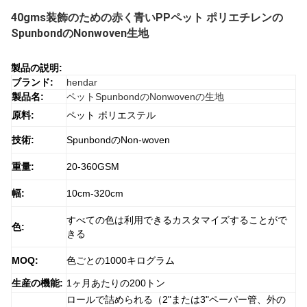
40gms装飾のための赤く青いPPペット ポリエチレンの
SpunbondのNonwoven生地
製品の説明:
ブランド:
hendar
製品名:
ペットSpunbondのNonwovenの生地
原料:
ペット ポリエステル
技術:
SpunbondのNon-woven
重量:
20-360GSM
幅:
10cm-320cm
すべての色は利用できるカスタマイズすることがで
色:
きる
MOQ:
色ごとの1000キログラム
生産の機能:
1ヶ月あたりの200トン
ロールで詰められる（2"または3"ペーパー管、外の