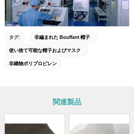
タグ:
非編まれた Bouffant 帽子
使い捨て可能な帽子およびマスク
非織物ポリプロピレン
関連製品