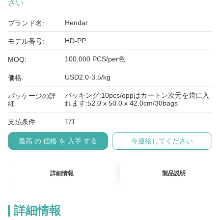
さい
Hendar
ブランド名:
HD-PP
モデル番号:
100,000 PCS/per色
MOQ:
USD2.0-3.5/kg
価格:
パッキング:10pcs/oppはカートン次元を袋に入
パッケージの詳
れます:52.0 x 50.0 x 42.0cm/30bags
細:
T/T
支払条件:
最高 の 価格 を 入手 する
今連絡してください
詳細情報
製品説明
詳細情報