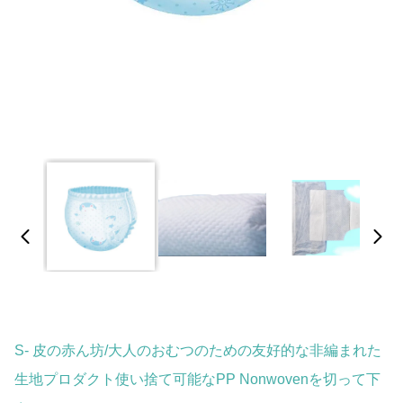
S- 皮の赤ん坊/大人のおむつのための友好的な非編まれた
生地プロダクト使い捨て可能なPP Nonwovenを切って下