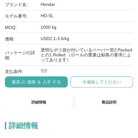
Hendar
ブランド名:
HD-SL
モデル番号:
1000 kg
MOQ:
USD2.1-3.6/kg
価格:
透明なポリ袋が付いているペーパー管2.Packed
パッケージの詳
との1.Rolled （ロールの重量は顧客の要求によ
細:
ってあります）
T/T
支払条件:
最高 の 価格 を 入手 する
今連絡してください
詳細情報
製品説明
詳細情報