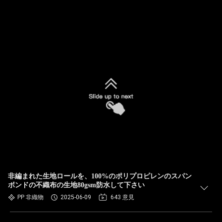
非編まれた生地ロールを、100%のポリプロピレンのスパン
ボンドの不織布の生地80gsm防水して下さい
PP 非織物
2025-06-09
643 意見