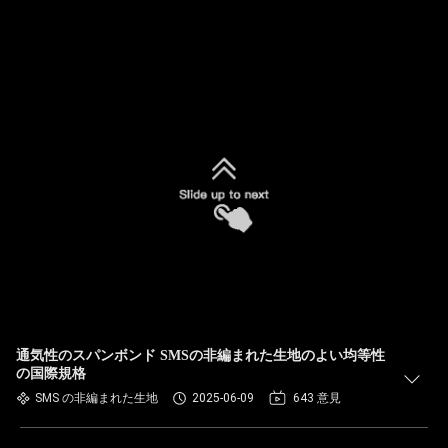
通気性のスパンボンド SMSの非編まれた生地のよい均等性
の国際規格
SMS の非編まれた生地
2025-06-09
643 意見